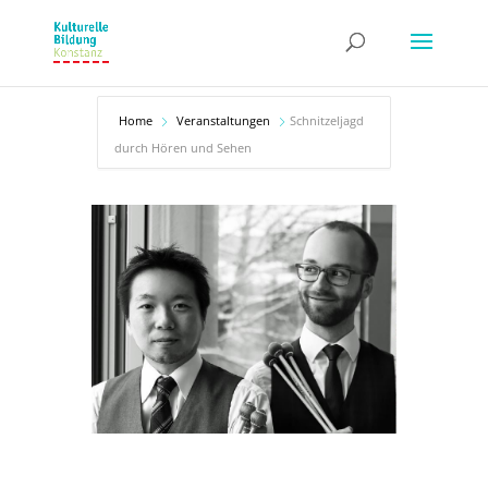
Home
Veranstaltungen
Schnitzeljagd
durch Hören und Sehen