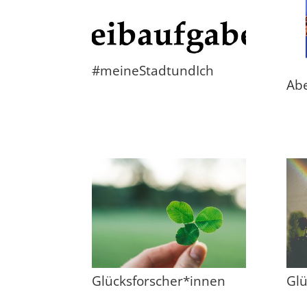
#meineStadtundIch
Ab
Glücksforscher*innen
Glü