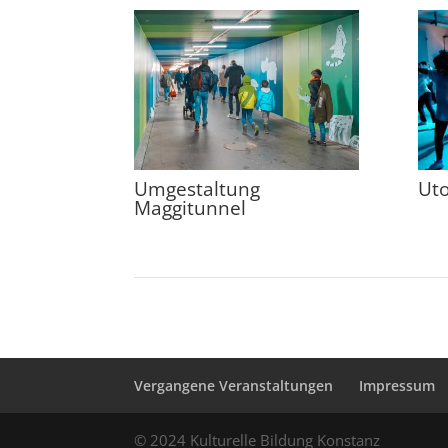
Umgestaltung
Uto
Maggitunnel
Vergangene Veranstaltungen
Impressum
© 2024 Kulturelle Bildung Konstanz