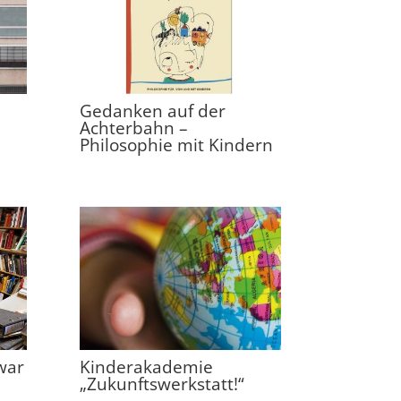
Gedanken auf der
Achterbahn –
Philosophie mit Kindern
war
Kinderakademie
„Zukunftswerkstatt!“