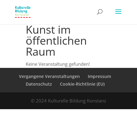
Kunst im
öffentlichen
Raum
Keine Veranstaltung gefunden!
Vergangene Veranstaltungen
Impressum
Datenschutz
Cookie-Richtlinie (EU)
© 2024 Kulturelle Bildung Konstanz