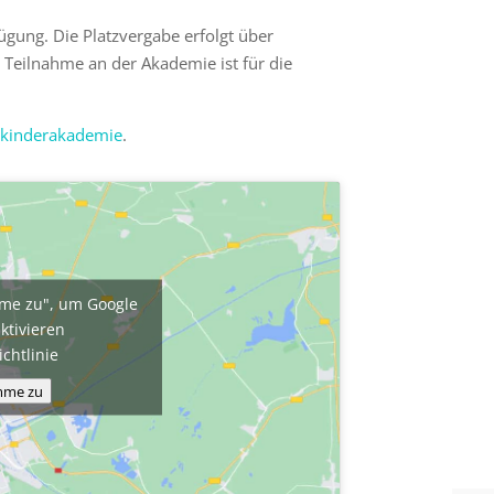
ügung. Die Platzvergabe erfolgt über
 Teilnahme an der Akademie ist für die
kinderakademie
.
imme zu", um Google
ktivieren
ichtlinie
imme zu