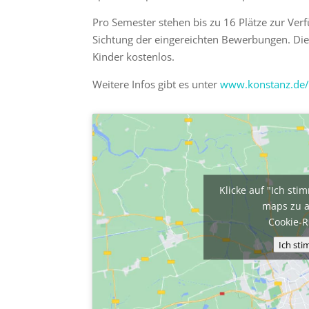
Pro Semester stehen bis zu 16 Plätze zur Verf
Sichtung der eingereichten Bewerbungen. Die
Kinder kostenlos.
Weitere Infos gibt es unter
www.konstanz.de/
Klicke auf "Ich st
maps zu a
Cookie-R
Ich st