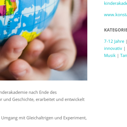
kinderakad
www.konsta
KATEGORI
7-12 Jahre
innovativ
|
Musik
|
Tan
Kinderakademie nach Ende des
r und Geschichte, erarbeitet und entwickelt
m Umgang mit Gleichaltrigen und Experiment,