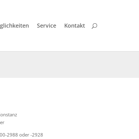
lichkeiten
Service
Kontakt
Konstanz
er
00-2988 oder -2928