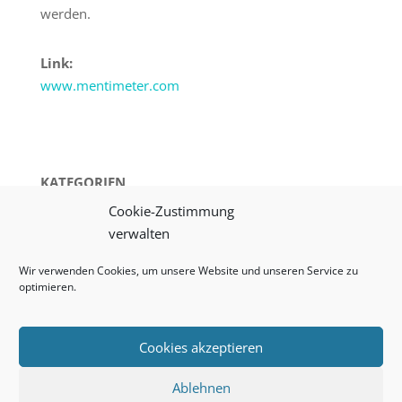
werden.
Link:
www.mentimeter.com
KATEGORIEN
Cookie-Zustimmung
verwalten
Wir verwenden Cookies, um unsere Website und unseren Service zu
optimieren.
Cookies akzeptieren
Vergangene Veranstaltungen
Impressum
Ablehnen
Datenschutz
Cookie-Richtlinie (EU)