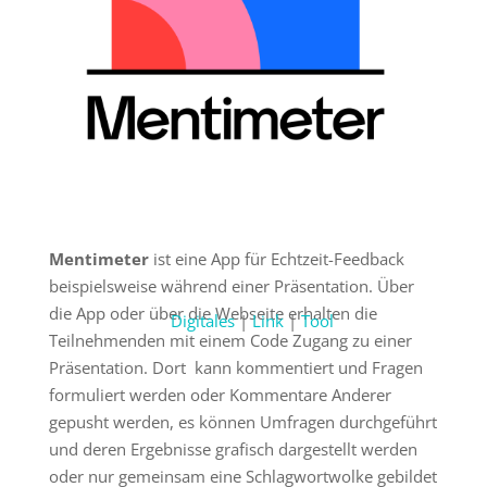
Mentimeter
ist eine App für Echtzeit-Feedback
beispielsweise während einer Präsentation. Über
die App oder über die Webseite erhalten die
Digitales
|
Link
|
Tool
Teilnehmenden mit einem Code Zugang zu einer
Präsentation. Dort kann kommentiert und Fragen
formuliert werden oder Kommentare Anderer
gepusht werden, es können Umfragen durchgeführt
und deren Ergebnisse grafisch dargestellt werden
oder nur gemeinsam eine Schlagwortwolke gebildet