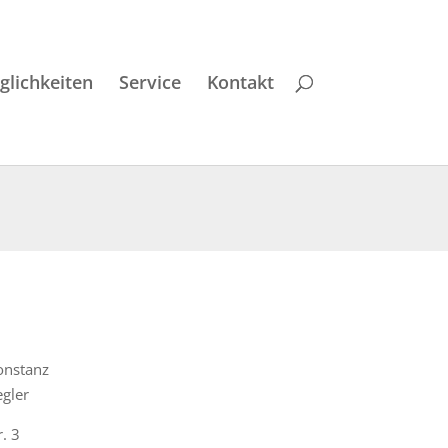
lichkeiten
Service
Kontakt
onstanz
gler
. 3