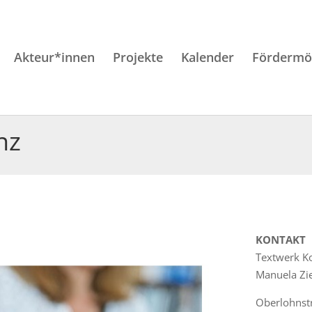
Akteur*innen
Projekte
Kalender
Fördermög
nz
KONTAKT
Textwerk K
Manuela Zie
Oberlohnstr