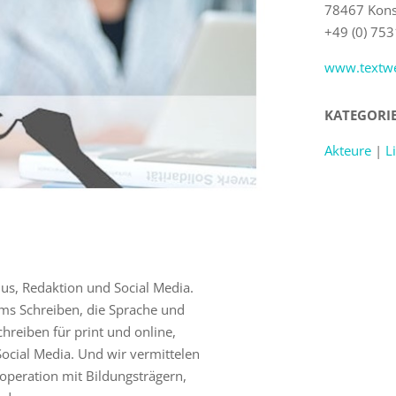
78467 Kons
+49 (0) 75
www.textwe
KATEGORI
Akteure
|
L
mus, Redaktion und Social Media.
ums Schreiben, die Sprache und
chreiben für print und online,
ocial Media. Und wir vermittelen
operation mit Bildungsträgern,