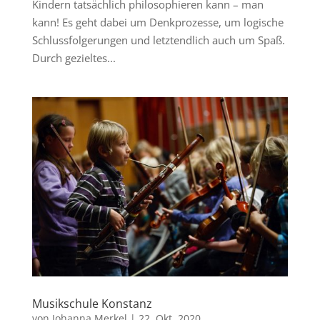
Kindern tatsächlich philosophieren kann – man
kann! Es geht dabei um Denkprozesse, um logische
Schlussfolgerungen und letztendlich auch um Spaß.
Durch gezieltes...
Musikschule Konstanz
von
Johanna Merkel
|
22. Okt. 2020