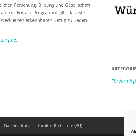
reichen Forschung, Bildung und Gesellschaft
amme. Für alle Programme gilt, dass sie
 Zweck einen erkennbaren Bezug zu Baden-
tung.de
.
KATEGORI
Fördermögl
Datenschutz
Cookie-Richtlinie (EU)
Wi