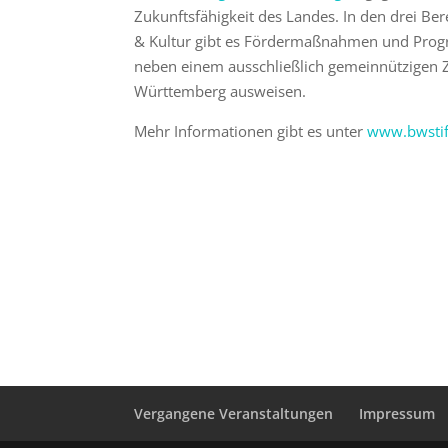
Zukunftsfähigkeit des Landes. In den drei Be
& Kultur gibt es Fördermaßnahmen und Progr
neben einem ausschließlich gemeinnützigen
Württemberg ausweisen.
Mehr Informationen gibt es unter
www.bwstif
Vergangene Veranstaltungen
Impressum