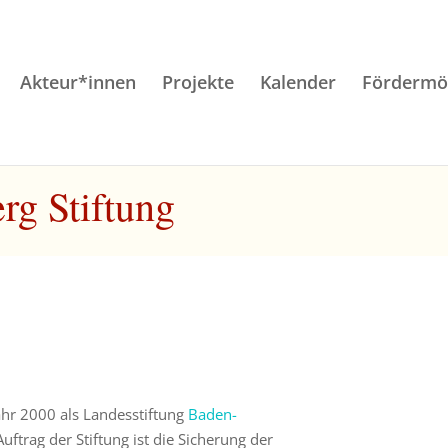
Akteur*innen
Projekte
Kalender
Fördermög
g Stiftung
hr 2000 als Landesstiftung
Baden-
uftrag der Stiftung ist die Sicherung der