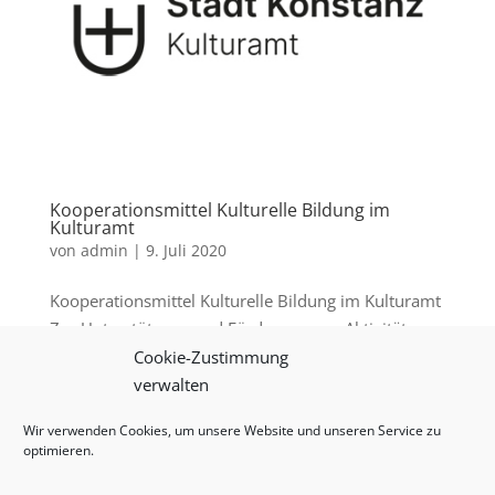
Kooperationsmittel Kulturelle Bildung im
Kulturamt
von
admin
|
9. Juli 2020
Kooperationsmittel Kulturelle Bildung im Kulturamt
Zur Unterstützung und Förderung von Aktivitäten
im Bereich der Kulturellen Bildung steht ein
Cookie-Zustimmung
jährliches Budget mit Kooperationsgeldern zur
verwalten
Verfügung. Über eine Unterstützung in Form einer
Wir verwenden Cookies, um unsere Website und unseren Service zu
Kooperation entscheidet das...
optimieren.