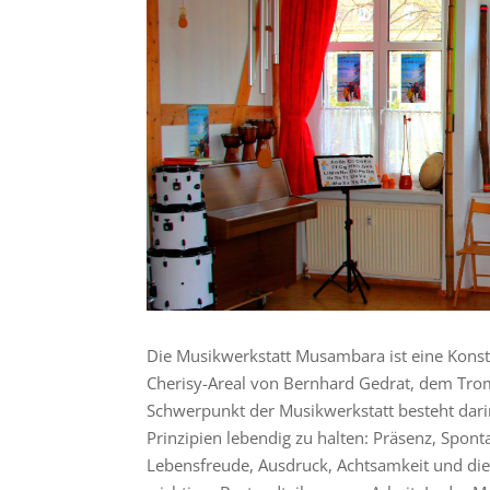
Die Musikwerkstatt Musambara ist eine Kons
Cherisy-Areal von Bernhard Gedrat, dem Tr
Schwerpunkt der Musikwerkstatt besteht dari
Prinzipien lebendig zu halten: Präsenz, Spon
Lebensfreude, Ausdruck, Achtsamkeit und d