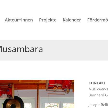
Akteur*innen
Projekte
Kalender
Fördermög
 Musambara
KONTAKT
Musikwerks
Bernhard G
Joseph-Bell