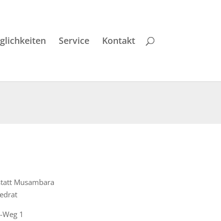
lichkeiten
Service
Kontakt
tatt Musambara
edrat
i-Weg 1