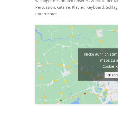
wichtiger Bestandteil unserer Arbeit. In der
Percussion, Gitarre, Klavier, Keyboard, Schla
unterrichtet.
Klicke auf "Ich st
maps zu a
Cookie-R
Ich st