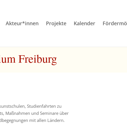
Akteur*innen
Projekte
Kalender
Fördermög
ium Freiburg
kunstschulen, Studienfahrten zu
chts, Maßnahmen und Seminare über
dbegegnungen mit allen Ländern.