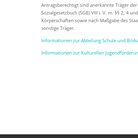
Antragsberechtigt sind anerkannte Träger de
Sozialgesetzbuch (SGB) VIII i. V. m. §§ 2, 4 un
Körperschaften sowie nach Maßgabe des Sta
sonstige Träger.
Informationen zur Abteilung Schule und Bild
Informationen zur Kulturellen Jugendförderu