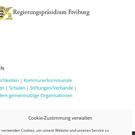
EN
ichkeiten
|
Kommune/kommunale
en
|
Schulen
|
Stiftungen/Verbände
|
dere gemeinnützige Organisationen
Cookie-Zustimmung verwalten
r verwenden Cookies, um unsere Website und unseren Service zu