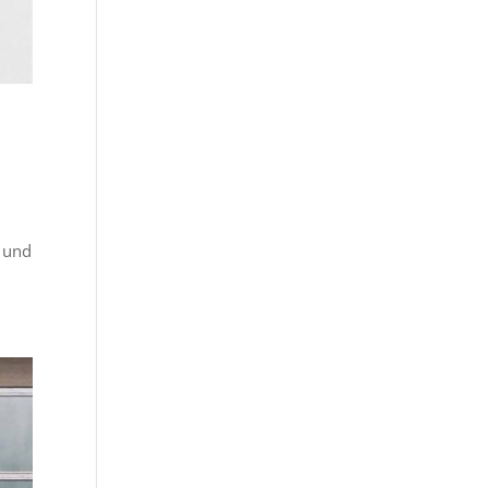
n und