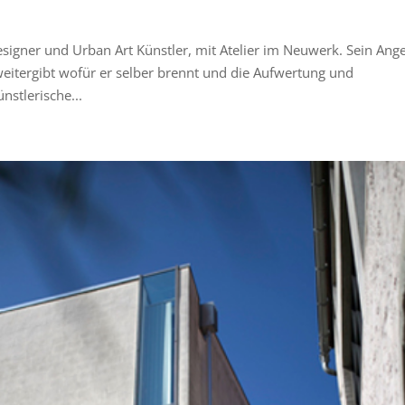
signer und Urban Art Künstler, mit Atelier im Neuwerk. Sein Ang
eitergibt wofür er selber brennt und die Aufwertung und
stlerische...