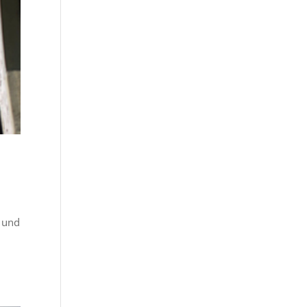
g und