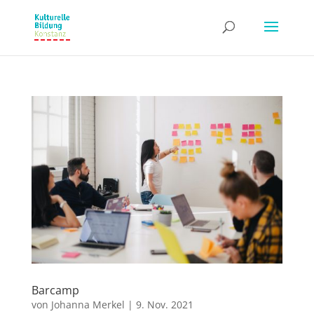
Barcamp
von
Johanna Merkel
|
9. Nov. 2021